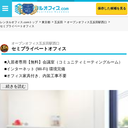
保存した候補を見る
レンタルオフィス.comトップ
東京都
五反田
オープンオフィス五反田駅西口
セミプライベートオフィス
オープンオフィス五反田駅西口
セミプライベートオフィス
■入居者専用【無料】会議室（コミュニティミーティングルーム）
■インターネット (Wi-Fi) 環境完備
■オフィス家具付き、内装工事不要
...続きを読む