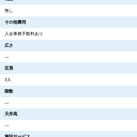
無し
その他費用
入会事務手数料あり
広さ
―
定員
3人
階数
―
天井高
―
施設サービス