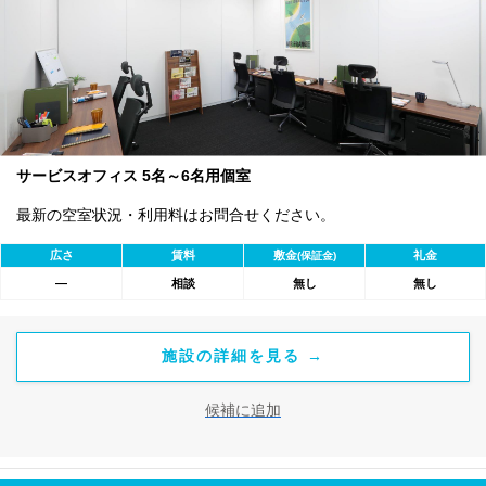
サービスオフィス 5名～6名用個室
最新の空室状況・利用料はお問合せください。
広さ
賃料
敷金
礼金
(保証金)
―
相談
無し
無し
施設の詳細を見る →
候補に追加