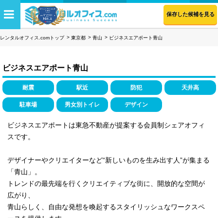
保存した候補を見る
レンタルオフィス.comトップ
東京都
青山
ビジネスエアポート青山
ビジネスエアポート青山
耐震
駅近
防犯
天井高
駐車場
男女別トイレ
デザイン
ビジネスエアポートは東急不動産が提案する会員制シェアオフィ
スです。
デザイナーやクリエイターなど“新しいものを生み出す人”が集まる
「青山」。
トレンドの最先端を行くクリエイティブな街に、開放的な空間が
広がり、
青山らしく、自由な発想を喚起するスタイリッシュなワークスペ