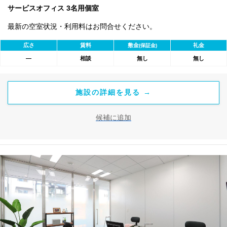
サービスオフィス 3名用個室
最新の空室状況・利用料はお問合せください。
広さ
賃料
敷金
礼金
(保証金)
―
相談
無し
無し
施設の詳細を見る →
候補に追加