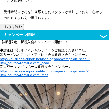
ースを提供します。
受付時間内は礼を知り尽くしたスタッフが常駐しており、心から
のおもてなしをご提供します。
...続きを読む
キャンペーン情報
【期間限定】新規入会キャンペーン開催中！
◆詳細は下記オフィシャルサイトをご確認くださいませ。
①サービスオフィス・アドレス会員新規入会キャンペーン
https://business-airport.net/landingpage/campaign_soad/?
utm_source=rental-o.com_soad
②コワーキングスペース新規入会キャンペーン
https://business-airport.net/landingpage/campaign_mas/?
utm_source=rental-o.com_mas