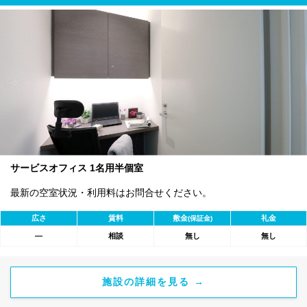
サービスオフィス 1名用半個室
最新の空室状況・利用料はお問合せください。
広さ
賃料
敷金
礼金
(保証金)
―
相談
無し
無し
施設の詳細を見る →