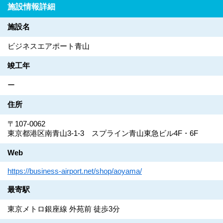
施設情報詳細
施設名
ビジネスエアポート青山
竣工年
ー
住所
〒107-0062
東京都港区南青山3-1-3 スプライン青山東急ビル4F・6F
Web
https://business-airport.net/shop/aoyama/
最寄駅
東京メトロ銀座線 外苑前 徒歩3分