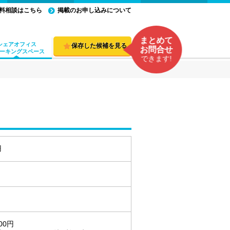
料相談はこちら
掲載のお申し込みについて
まとめて
シェアオフィス
保存した候補を見る
お問合せ
ーキングスペース
できます!
円
00円