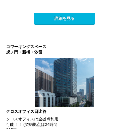
詳細を見る
コワーキングスペース
虎ノ門・新橋・汐留
クロスオフィス日比谷
クロスオフィスは全拠点利用
可能！！ (契約拠点は24時間