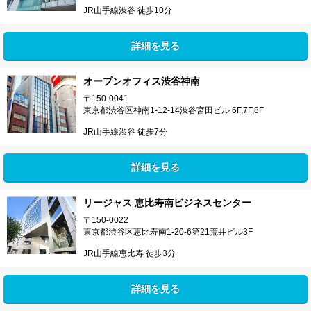
JR山手線渋谷 徒歩10分
詳細を見る
オープンオフィス渋谷神南
〒150-0041
東京都渋谷区神南1-12-14渋谷宮田ビル 6F,7F,8F
JR山手線渋谷 徒歩7分
詳細を見る
リージャス 恵比寿南ビジネスセンター
〒150-0022
東京都渋谷区恵比寿南1-20-6第21荒井ビル3F
JR山手線恵比寿 徒歩3分
詳細を見る