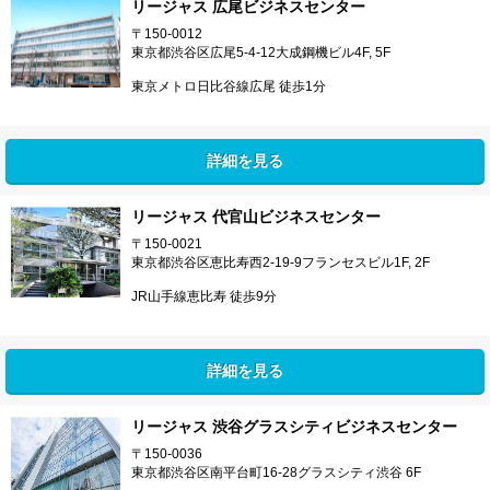
リージャス 広尾ビジネスセンター
〒150-0012
東京都渋谷区広尾5-4-12大成鋼機ビル4F, 5F
東京メトロ日比谷線広尾 徒歩1分
詳細を見る
リージャス 代官山ビジネスセンター
〒150-0021
東京都渋谷区恵比寿西2-19-9フランセスビル1F, 2F
JR山手線恵比寿 徒歩9分
詳細を見る
リージャス 渋谷グラスシティビジネスセンター
〒150-0036
東京都渋谷区南平台町16-28グラスシティ渋谷 6F