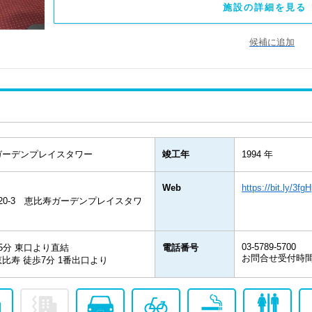
施設の詳細を見る 
候補に追加
ガーデンプレイスタワー
竣工年
1994 年
Web
https://bit.ly/3fg
20-3 恵比寿ガーデンプレイスタワ
03-5789-5700
歩5分 東口より直結
電話番号
お問合せ受付時間：
比寿 徒歩7分 1番出口より