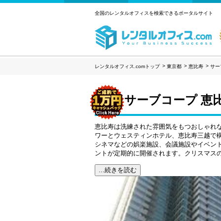
全国のレンタルオフィスを検索できるポータルサイト
レンタルオフィス.comトップ
東京都
恵比寿
サー
サーブコープ 恵
恵比寿は洗練された雰囲気をもつおしゃれ
ワーとウェスティンホテル、恵比寿三越で
シネマなどの娯楽施設、会議施設やイベン
ントが定期的に開催されます。クリスマス
...続きを読む