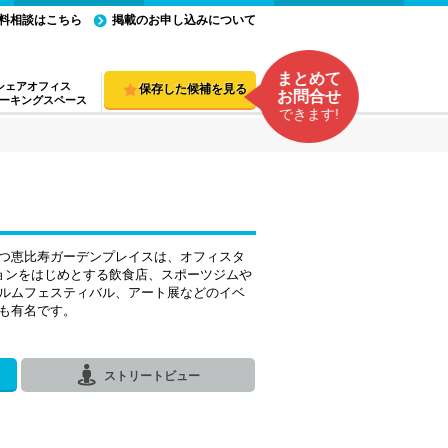
料相談はこちら
掲載のお申し込みについて
まとめて
シェアオフィス
保存した候補を見る
お問合せ
ーキングスペース
できます!
つ恵比寿ガーデンプレイスは、オフィスタ
ョンをはじめとする飲食店、スポーツジムや
ルムフェスティバル、アート展などのイベ
も有名です。
ストリートビュー