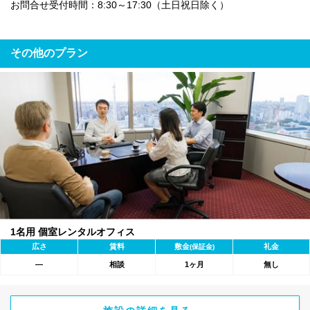
お問合せ受付時間：8:30～17:30（土日祝日除く）
その他のプラン
1名用 個室レンタルオフィス
広さ
賃料
敷金
礼金
(保証金)
―
相談
1ヶ月
無し