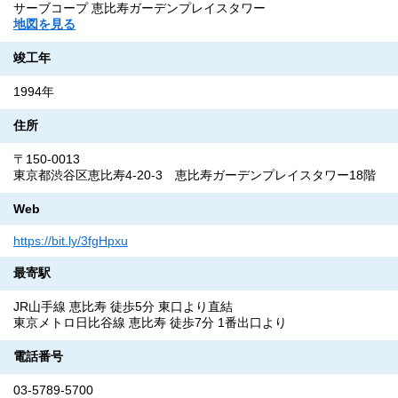
サーブコープ 恵比寿ガーデンプレイスタワー
地図を見る
竣工年
1994年
住所
〒150-0013
東京都渋谷区恵比寿4-20-3 恵比寿ガーデンプレイスタワー18階
Web
https://bit.ly/3fgHpxu
最寄駅
JR山手線 恵比寿 徒歩5分 東口より直結
東京メトロ日比谷線 恵比寿 徒歩7分 1番出口より
電話番号
03-5789-5700