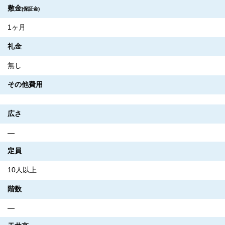
敷金
(保証金)
1ヶ月
礼金
無し
その他費用
広さ
―
定員
10人以上
階数
―