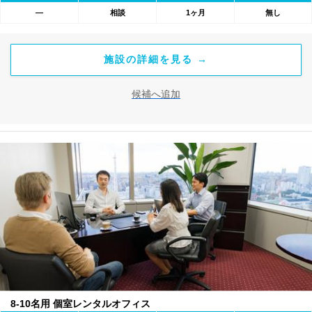
―
相談
1ヶ月
無し
施設の詳細を見る →
候補へ追加
8-10名用 個室レンタルオフィス