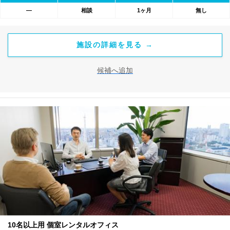
―
相談
1ヶ月
無し
施設の詳細を見る →
候補へ追加
10名以上用 個室レンタルオフィス