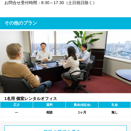
お問合せ受付時間：8:30～17:30（土日祝日除く）
その他のプラン
1名用 個室レンタルオフィス
広さ
賃料
敷金
礼金
(保証金)
―
相談
1ヶ月
無し