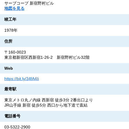
サーブコープ 新宿野村ビル
地図を見る
竣工年
1978年
住所
〒160-0023
東京都新宿区西新宿1-26-2 新宿野村ビル32階
Web
https://bit.ly/34fA4Ii
最寄駅
東京メトロ丸ノ内線 西新宿 徒歩3分 2番出口より
JR山手線 新宿 徒歩5分 西口から地下道で直結
電話番号
03-5322-2900