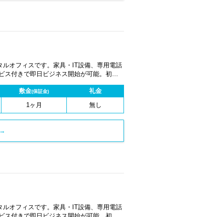
ルオフィスです。家具・IT設備、専用電話
ービス付きで即日ビジネス開始が可能。初期
1ヶ月から契約でき、柔軟な働き方に対応し
敷金
礼金
(保証金)
1ヶ月
無し
→
ルオフィスです。家具・IT設備、専用電話
ービス付きで即日ビジネス開始が可能。初期