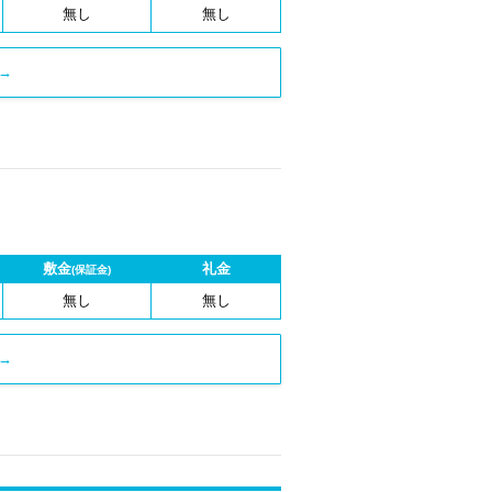
無し
無し
→
敷金
礼金
(保証金)
無し
無し
→