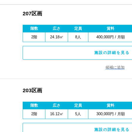
207区画
階数
広さ
定員
賃料
2階
24.18㎡
8人
400,000円 / 月額
施設の詳細を見る 
候補に追加
203区画
階数
広さ
定員
賃料
2階
16.12㎡
5人
300,000円 / 月額
施設の詳細を見る 