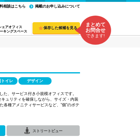
料相談はこちら
掲載のお申し込みについて
まとめて
シェアオフィス
保存した候補を見る
お問合せ
ーキングスペース
できます!
別トイレ
デザイン
応した、サービス付き小規模オフィスです。
セキュリティを確保しながら、サイズ・内装
た各種アメニティサービスなど、”個”のポテ
ストリートビュー