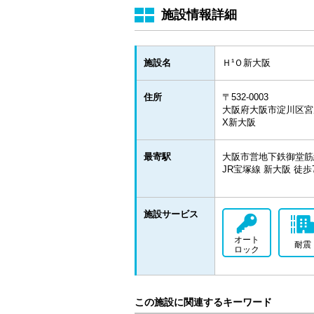
施設情報詳細
施設名
Ｈ¹Ｏ新大阪
住所
〒532-0003
大阪府大阪市淀川区宮原
X新大阪
最寄駅
大阪市営地下鉄御堂筋線
JR宝塚線 新大阪 徒歩
施設サービス
オート
耐震
ロック
この施設に関連するキーワード