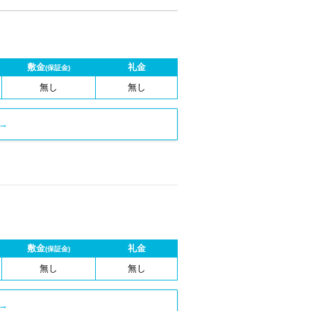
敷金
礼金
(保証金)
無し
無し
→
敷金
礼金
(保証金)
無し
無し
→