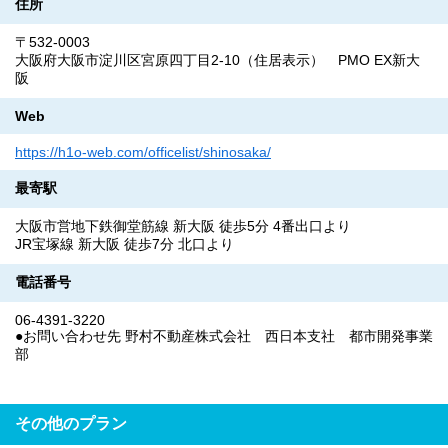
住所
〒532-0003
大阪府大阪市淀川区宮原四丁目2-10（住居表示） PMO EX新大
阪
Web
https://h1o-web.com/officelist/shinosaka/
最寄駅
大阪市営地下鉄御堂筋線 新大阪 徒歩5分 4番出口より
JR宝塚線 新大阪 徒歩7分 北口より
電話番号
06-4391-3220
●お問い合わせ先 野村不動産株式会社 西日本支社 都市開発事業
部
その他のプラン