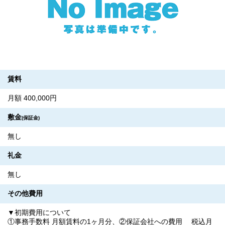
賃料
月額 400,000円
敷金
(保証金)
無し
礼金
無し
その他費用
▼初期費用について
①事務手数料 月額賃料の1ヶ月分、②保証会社への費用 税込月