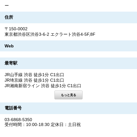
ー
住所
〒150-0002
東京都渋谷区渋谷3-6-2 エクラート渋谷4-5F,8F
Web
最寄駅
JR山手線 渋谷 徒歩1分 C1出口
JR埼京線 渋谷 徒歩1分 C1出口
JR湘南新宿ライン 渋谷 徒歩1分 C1出口
電話番号
03-6868-5350
受付時間：10:00-18:30 定休日：土日祝