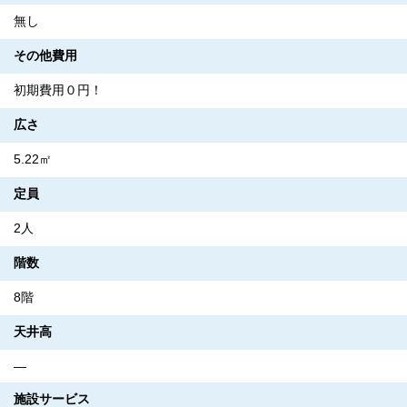
無し
その他費用
初期費用０円！
広さ
5.22㎡
定員
2人
階数
8階
天井高
―
施設サービス