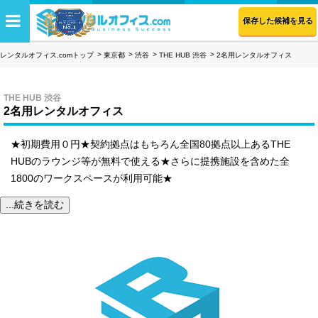
保存した候補を見る
レンタルオフィス.comトップ
東京都
渋谷
THE HUB 渋谷
2名用レンタルオフィス
THE HUB 渋谷
2名用レンタルオフィス
★初期費用０円★契約拠点はもちろん全国80拠点以上あるTHE
HUBのラウンジ等が無料で使える★さらに提携施設を含めた全
1800のワークスペースが利用可能★
...続きを読む