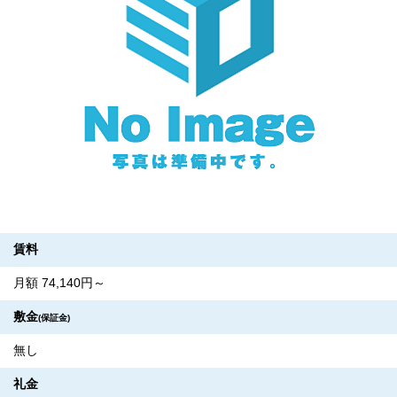
賃料
月額 74,140円～
敷金
(保証金)
無し
礼金