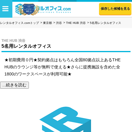
保存した候補を見る
レンタルオフィス.comトップ
東京都
渋谷
THE HUB 渋谷
5名用レンタルオフィス
THE HUB 渋谷
5名用レンタルオフィス
★初期費用０円★契約拠点はもちろん全国80拠点以上あるTHE
HUBのラウンジ等が無料で使える★さらに提携施設を含めた全
1800のワークスペースが利用可能★
...続きを読む