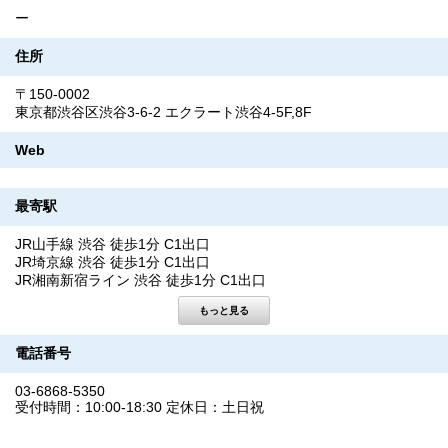
ー
住所
〒150-0002
東京都渋谷区渋谷3-6-2 エクラート渋谷4-5F,8F
Web
最寄駅
JR山手線 渋谷 徒歩1分 C1出口
JR埼京線 渋谷 徒歩1分 C1出口
JR湘南新宿ライン 渋谷 徒歩1分 C1出口
電話番号
03-6868-5350
受付時間：10:00-18:30 定休日：土日祝