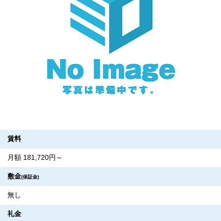
賃料
月額 181,720円～
敷金
(保証金)
無し
礼金