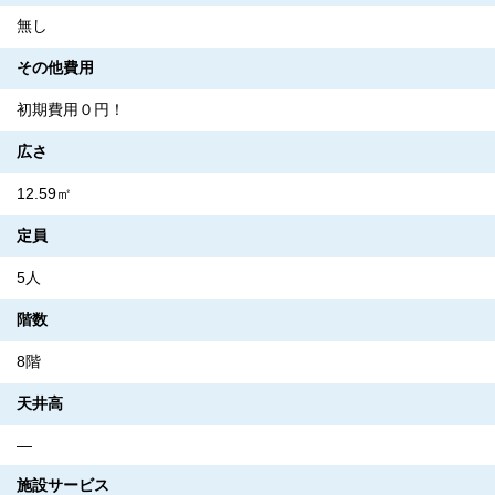
無し
その他費用
初期費用０円！
広さ
12.59㎡
定員
5人
階数
8階
天井高
―
施設サービス