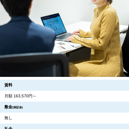
賃料
月額 163,570円～
敷金
(保証金)
無し
礼金