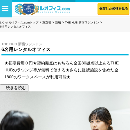
保存した候補を見る
レンタルオフィス.comトップ
東京都
新宿
THE HUB 新宿ワシントン
6名用レンタルオフィス
THE HUB 新宿ワシントン
6名用レンタルオフィス
★初期費用０円★契約拠点はもちろん全国80拠点以上あるTHE
HUBのラウンジ等が無料で使える★さらに提携施設を含めた全
1800のワークスペースが利用可能★
...続きを読む