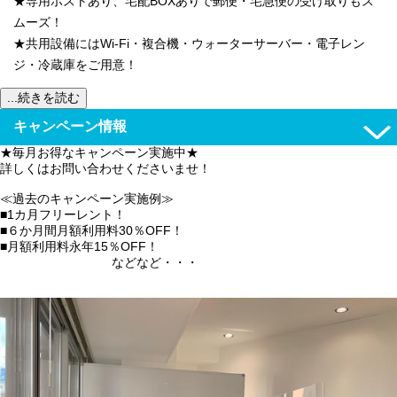
★専用ポストあり、宅配BOXありで郵便・宅急便の受け取りもス
ムーズ！
★共用設備にはWi-Fi・複合機・ウォーターサーバー・電子レン
ジ・冷蔵庫をご用意！
...続きを読む
キャンペーン情報
★毎月お得なキャンペーン実施中★
詳しくはお問い合わせくださいませ！
≪過去のキャンペーン実施例≫
■1カ月フリーレント！
■６か月間月額利用料30％OFF！
■月額利用料永年15％OFF！
などなど・・・