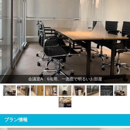
会議室A：6名用、一面窓で明るいお部屋
プラン情報