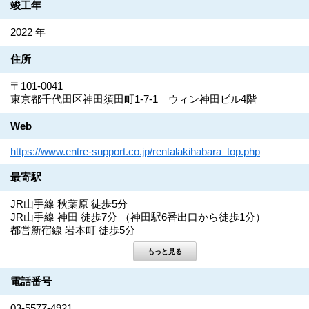
竣工年
2022 年
住所
〒101-0041
東京都千代田区神田須田町1-7-1 ウィン神田ビル4階
Web
https://www.entre-support.co.jp/rentalakihabara_top.php
最寄駅
JR山手線 秋葉原 徒歩5分
JR山手線 神田 徒歩7分 （神田駅6番出口から徒歩1分）
都営新宿線 岩本町 徒歩5分
電話番号
03-5577-4921