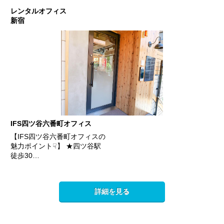
レンタルオフィス
新宿
IFS四ツ谷六番町オフィス
【IFS四ツ谷六番町オフィスの
魅力ポイント☟】 ★四ツ谷駅
徒歩30…
詳細を見る