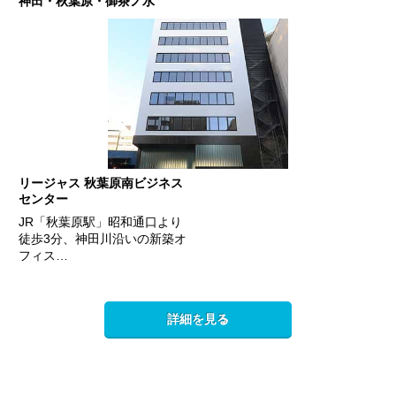
神田・秋葉原・御茶ノ水
リージャス 秋葉原南ビジネス
センター
JR「秋葉原駅」昭和通口より
徒歩3分、神田川沿いの新築オ
フィス…
詳細を見る