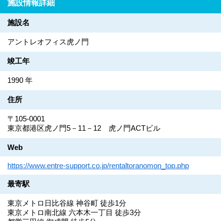
施設情報詳細
施設名
アントレオフィス虎ノ門
竣工年
1990 年
住所
〒105-0001
東京都港区虎ノ門5－11－12 虎ノ門ACTビル
Web
https://www.entre-support.co.jp/rentaltoranomon_top.php
最寄駅
東京メトロ日比谷線 神谷町 徒歩1分
東京メトロ南北線 六本木一丁目 徒歩3分