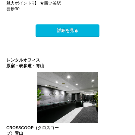
魅力ポイント☟】 ★四ツ谷駅
徒歩30…
詳細を見る
レンタルオフィス
原宿・表参道・青山
CROSSCOOP（クロスコー
プ）青山