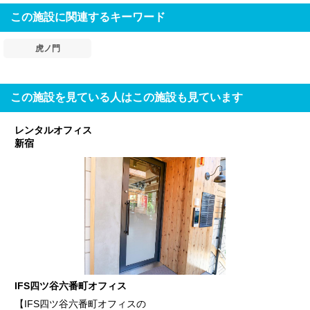
この施設に関連するキーワード
虎ノ門
この施設を見ている人はこの施設も見ています
レンタルオフィス
新宿
IFS四ツ谷六番町オフィス
【IFS四ツ谷六番町オフィスの