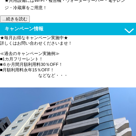
★共用設備にはWi-Fi・複合機・ウォーターサーバー・電子レン
ジ・冷蔵庫をご用意！
...続きを読む
キャンペーン情報
★毎月お得なキャンペーン実施中★
詳しくはお問い合わせくださいませ！
≪過去のキャンペーン実施例≫
■1カ月フリーレント！
■６か月間月額利用料30％OFF！
■月額利用料永年15％OFF！
などなど・・・