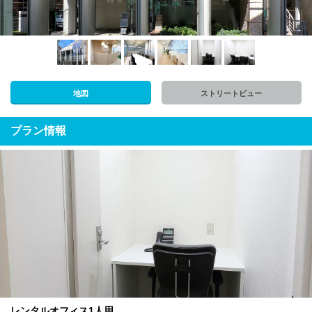
地図
ストリートビュー
プラン情報
レンタルオフィス1人用