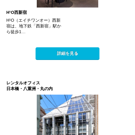
H¹O西新宿
H¹O（エイチワンオー）西新
宿は、地下鉄「西新宿」駅か
ら徒歩1…
詳細を見る
レンタルオフィス
日本橋・八重洲・丸の内