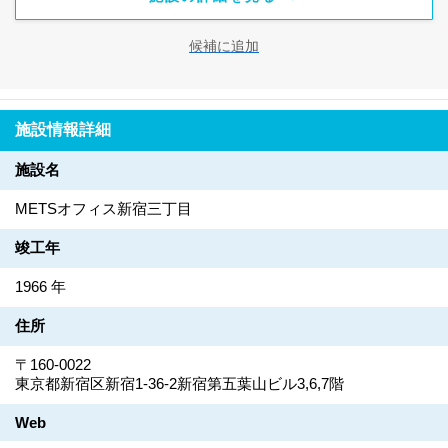
候補に追加
施設情報詳細
施設名
METSオフィス新宿三丁目
竣工年
1966 年
住所
〒160-0022
東京都新宿区新宿1-36-2新宿第五葉山ビル3,6,7階
Web