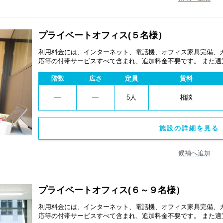
プライベートオフィス(５名様）
利用料金には、インターネット、電話機、オフィス家具完備、
応等の付帯サービスすべて含まれ、追加料金不要です。 また
あります。
階数
広さ
定員
賃料
―
―
5人
相談
施設の詳細を見る 
候補へ追加
プライベートオフィス(６～９名様）
利用料金には、インターネット、電話機、オフィス家具完備、
応等の付帯サービスすべて含まれ、追加料金不要です。 また