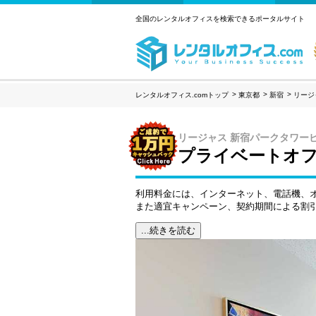
全国のレンタルオフィスを検索できるポータルサイト
レンタルオフィス.comトップ
東京都
新宿
リージ
リージャス 新宿パークタワー
プライベートオフ
利用料金には、インターネット、電話機、
また適宜キャンペーン、契約期間による割
...続きを読む