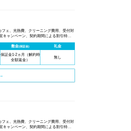
カフェ、光熱費、クリーニング費用、受付対
適宜キャンペーン、契約期間による割引特典
敷金
礼金
(保証金)
保証金1-2ヵ月（解約時
無し
全額返金）
→
カフェ、光熱費、クリーニング費用、受付対
適宜キャンペーン、契約期間による割引特典