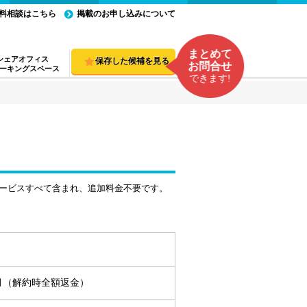
料相談はこちら
掲載のお申し込みについて
まとめて
シェアオフィス
保存した候補を見る
お問合せ
ーキングスペース
できます!
ービスすべて含まれ、追加料金不要です。
ヵ月（解約時全額返金）