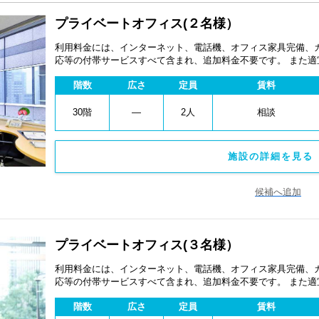
プライベートオフィス(２名様）
利用料金には、インターネット、電話機、オフィス家具完備、
応等の付帯サービスすべて含まれ、追加料金不要です。 また
あります。
階数
広さ
定員
賃料
30階
―
2人
相談
施設の詳細を見る 
候補へ追加
プライベートオフィス(３名様）
利用料金には、インターネット、電話機、オフィス家具完備、
応等の付帯サービスすべて含まれ、追加料金不要です。 また
あります。
階数
広さ
定員
賃料