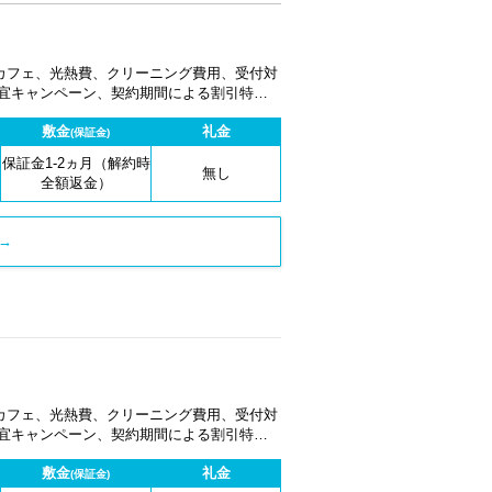
カフェ、光熱費、クリーニング費用、受付対
適宜キャンペーン、契約期間による割引特典
敷金
礼金
(保証金)
保証金1-2ヵ月（解約時
無し
全額返金）
→
カフェ、光熱費、クリーニング費用、受付対
適宜キャンペーン、契約期間による割引特典
敷金
礼金
(保証金)