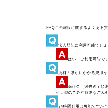
FAQ
この施設に関するよくある質
法人登記に利用可能でしょ
はい、ご利用可能で
賃料のほかにかかる費用を
保証金（退去後全額
※大型のごみや特殊なごみ
24時間利用は可能ですか