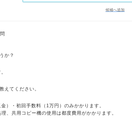
候補へ追加
問
うか？
す。
教えてください。
返金）・初回手数料（1万円）のみかかります。
処理、共用コピー機の使用は都度費用がかかります。
？