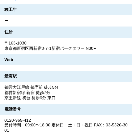
竣工年
ー
住所
〒163-1030
東京都新宿区西新宿3-7-1新宿パークタワー N30F
Web
最寄駅
都営大江戸線 都庁前 徒歩5分
都営新宿線 新宿 徒歩7分
京王新線 初台 徒歩6分 東口
電話番号
0120-965-412
受付時間：09:00〜18:00 定休日：土・日・祝日 FAX：03-5326-30
01