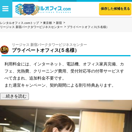
保存した候補を見る
レンタルオフィス.comトップ
東京都
新宿
リージャス 新宿パークタワービジネスセンター
プライベートオフィス(５名様）
リージャス 新宿パークタワービジネスセンター
プライベートオフィス(５名様）
利用料金には、インターネット、電話機、オフィス家具完備、カ
フェ、光熱費、クリーニング費用、受付対応等の付帯サービスす
べて含まれ、追加料金不要です。
また適宜キャンペーン、契約期間による割引特典あります。
...続きを読む