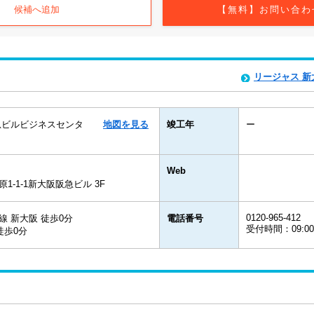
候補へ追加
【無料】お問い合わ
リージャス 
急ビルビジネスセンタ
地図を見る
竣工年
ー
Web
-1-1新大阪阪急ビル 3F
0120-965-412
 新大阪 徒歩0分
電話番号
受付時間：09:0
徒歩0分