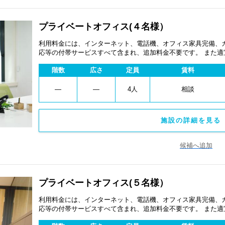
プライベートオフィス(４名様）
利用料金には、インターネット、電話機、オフィス家具完備、
応等の付帯サービスすべて含まれ、追加料金不要です。 また
あります。
階数
広さ
定員
賃料
―
―
4人
相談
施設の詳細を見る 
候補へ追加
プライベートオフィス(５名様）
利用料金には、インターネット、電話機、オフィス家具完備、
応等の付帯サービスすべて含まれ、追加料金不要です。 また
あります。