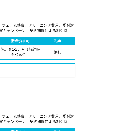
カフェ、光熱費、クリーニング費用、受付対
適宜キャンペーン、契約期間による割引特典
敷金
礼金
(保証金)
保証金1-2ヵ月（解約時
無し
全額返金）
→
カフェ、光熱費、クリーニング費用、受付対
適宜キャンペーン、契約期間による割引特典