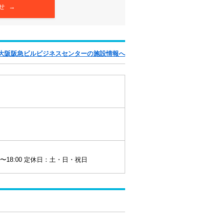
せ →
新大阪阪急ビルビジネスセンターの施設情報へ
0〜18:00 定休日：土・日・祝日