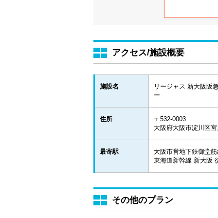
アクセス/施設概要
施設名
リージャス 新大阪阪
ー
住所
〒532-0003
大阪府大阪市淀川区宮原1
最寄駅
大阪市営地下鉄御堂筋線
東海道新幹線 新大阪 
その他のプラン