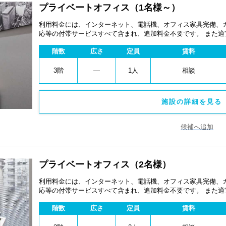
プライベートオフィス（1名様～）
利用料金には、インターネット、電話機、オフィス家具完備、
応等の付帯サービスすべて含まれ、追加料金不要です。 また
あります。
階数
広さ
定員
賃料
3階
―
1人
相談
施設の詳細を見る 
候補へ追加
プライベートオフィス（2名様）
利用料金には、インターネット、電話機、オフィス家具完備、
応等の付帯サービスすべて含まれ、追加料金不要です。 また
あります。
階数
広さ
定員
賃料