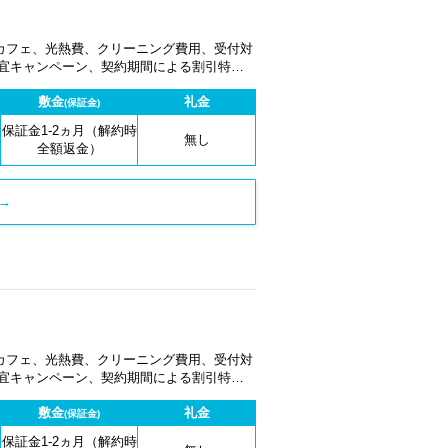
カフェ、光熱費、クリーニング費用、受付対
適宜キャンペーン、契約期間による割引特典
敷金
礼金
(保証金)
保証金1-2ヵ月（解約時
無し
全額返金）
→
カフェ、光熱費、クリーニング費用、受付対
適宜キャンペーン、契約期間による割引特典
敷金
礼金
(保証金)
保証金1-2ヵ月（解約時