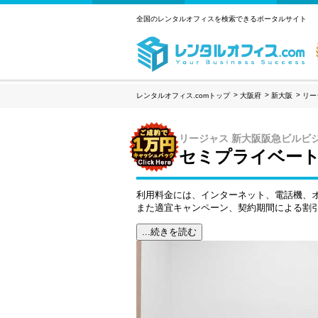
全国のレンタルオフィスを検索できるポータルサイト
レンタルオフィス.comトップ
大阪府
新大阪
リー
リージャス 新大阪阪急ビルビ
セミプライベー
利用料金には、インターネット、電話機、
また適宜キャンペーン、契約期間による割
...続きを読む