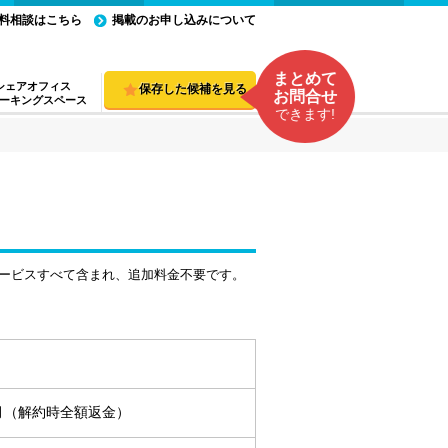
料相談はこちら
掲載のお申し込みについて
まとめて
シェアオフィス
保存した候補を見る
お問合せ
ーキングスペース
できます!
ービスすべて含まれ、追加料金不要です。
ヵ月（解約時全額返金）