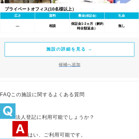
プライベートオフィス(10名様以上）
広さ
賃料
敷金
礼金
(保証金)
保証金1-2ヵ月（解約
相談
無し
―
時全額返金）
施設の詳細を見る →
候補へ追加
FAQ
この施設に関するよくある質問
法人登記に利用可能でしょうか？
はい、ご利用可能です。