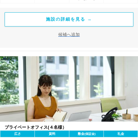
施設の詳細を見る →
候補へ追加
プライベートオフィス(４名様）
広さ
賃料
敷金
礼金
(保証金)