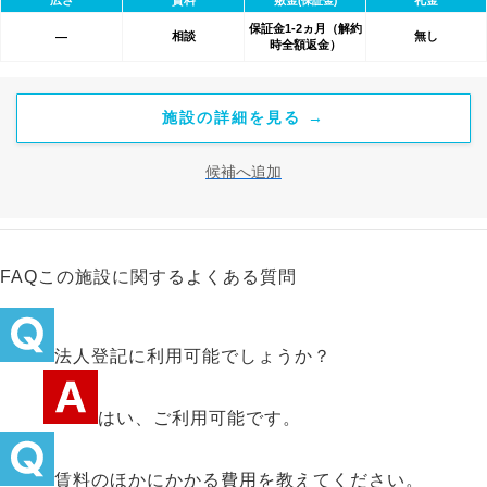
(保証金)
保証金1-2ヵ月（解約
相談
無し
―
時全額返金）
施設の詳細を見る →
候補へ追加
FAQ
この施設に関するよくある質問
法人登記に利用可能でしょうか？
はい、ご利用可能です。
賃料のほかにかかる費用を教えてください。