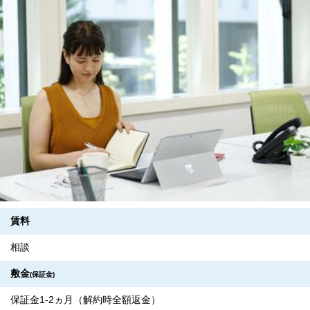
賃料
相談
敷金
(保証金)
保証金1-2ヵ月（解約時全額返金）