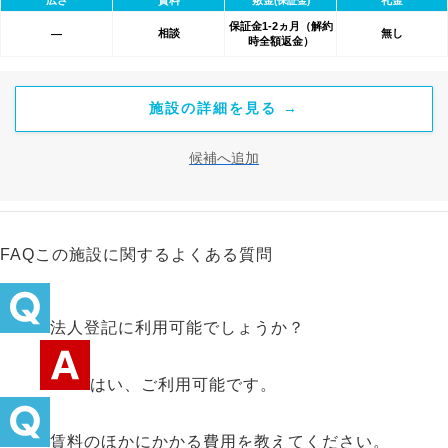
(保証金)
保証金1-2ヵ月（解約
相談
無し
―
時全額返金）
施設の詳細を見る →
候補へ追加
FAQ
この施設に関するよくある質問
法人登記に利用可能でしょうか？
はい、ご利用可能です。
賃料のほかにかかる費用を教えてください。