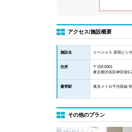
アクセス/施設概要
施設名
リージャス 原宿ビジ
住所
〒150-0001
東京都渋谷区神宮前6-28-
最寄駅
東京メトロ千代田線 明
その他のプラン