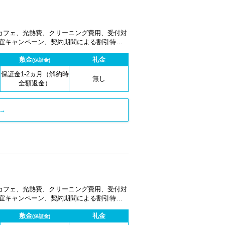
カフェ、光熱費、クリーニング費用、受付対
適宜キャンペーン、契約期間による割引特典
敷金
礼金
(保証金)
保証金1-2ヵ月（解約時
無し
全額返金）
→
カフェ、光熱費、クリーニング費用、受付対
適宜キャンペーン、契約期間による割引特典
敷金
礼金
(保証金)