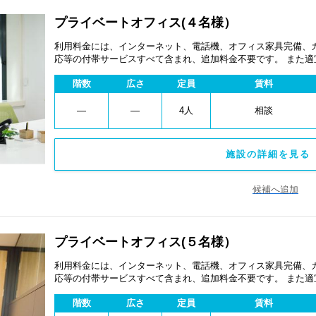
プライベートオフィス(４名様）
利用料金には、インターネット、電話機、オフィス家具完備、
応等の付帯サービスすべて含まれ、追加料金不要です。 また
あります。
階数
広さ
定員
賃料
―
―
4人
相談
施設の詳細を見る 
候補へ追加
プライベートオフィス(５名様）
利用料金には、インターネット、電話機、オフィス家具完備、
応等の付帯サービスすべて含まれ、追加料金不要です。 また
あります。
階数
広さ
定員
賃料