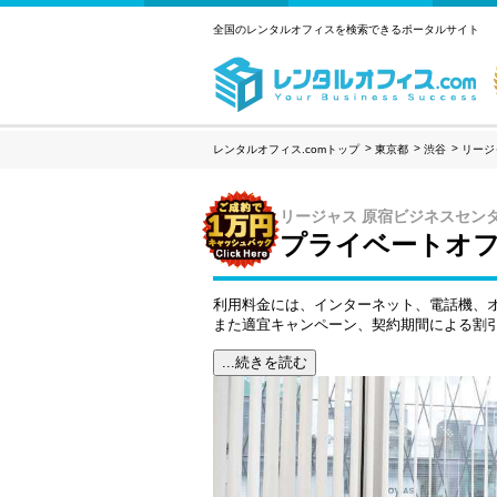
全国のレンタルオフィスを検索できるポータルサイト
レンタルオフィス.comトップ
東京都
渋谷
リージ
リージャス 原宿ビジネスセン
プライベートオフ
利用料金には、インターネット、電話機、
また適宜キャンペーン、契約期間による割
...続きを読む