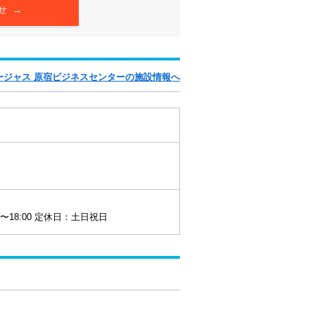
せ →
ージャス 原宿ビジネスセンターの施設情報へ
0〜18:00 定休日：土日祝日