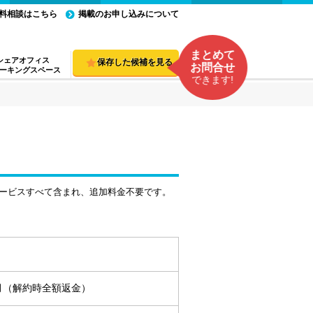
料相談はこちら
掲載のお申し込みについて
まとめて
シェアオフィス
保存した候補を見る
お問合せ
ーキングスペース
できます!
ービスすべて含まれ、追加料金不要です。
ヵ月（解約時全額返金）