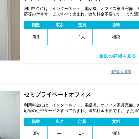
利用料金には、インターネット、電話機、オフィス家具完備、
応等の付帯サービスすべて含まれ、追加料金不要です。 また
あります。
階数
広さ
定員
賃料
3階
―
1人
相談
施設の詳細を見る 
候補へ追加
セミプライベートオフィス
利用料金には、インターネット、電話機、オフィス家具完備、
応等の付帯サービスすべて含まれ、追加料金不要です。 また
あります。
階数
広さ
定員
賃料
3階
―
1人
相談