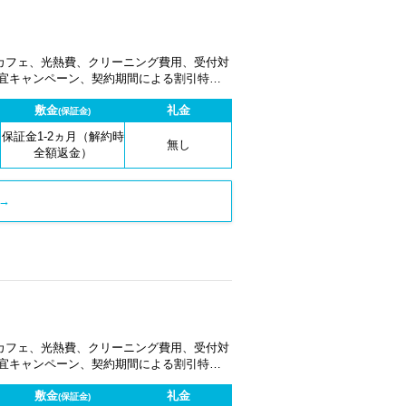
カフェ、光熱費、クリーニング費用、受付対
適宜キャンペーン、契約期間による割引特典
敷金
礼金
(保証金)
保証金1-2ヵ月（解約時
無し
全額返金）
→
カフェ、光熱費、クリーニング費用、受付対
適宜キャンペーン、契約期間による割引特典
敷金
礼金
(保証金)