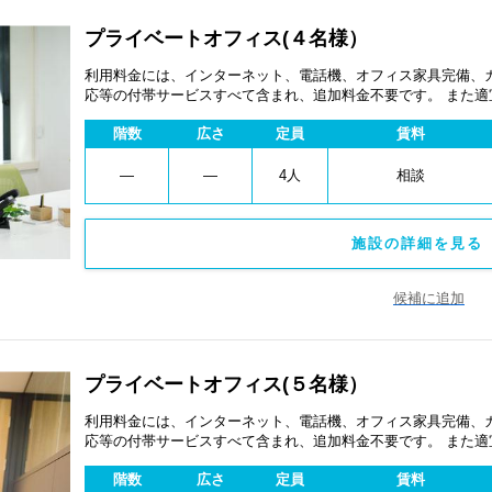
プライベートオフィス(４名様）
利用料金には、インターネット、電話機、オフィス家具完備、
応等の付帯サービスすべて含まれ、追加料金不要です。 また
あります。
階数
広さ
定員
賃料
―
―
4人
相談
施設の詳細を見る 
候補に追加
プライベートオフィス(５名様）
利用料金には、インターネット、電話機、オフィス家具完備、
応等の付帯サービスすべて含まれ、追加料金不要です。 また
あります。
階数
広さ
定員
賃料