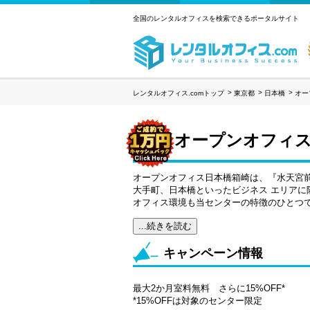
全国のレンタルオフィスを検索できるポータルサイト
レンタルオフィス.comトップ
東京都
日本橋
オー
オープンオフィ
オープンオフィス日本橋箱崎は、『水天宮前
大手町、日本橋といったビジネス エリアに
オフィス環境も当センターの特徴のひとつ
...続きを読む
キャンペーン情報
最大2か月室料無料 さらに15%OFF*
*15%OFFは対象のセンター限定