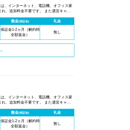
金には、インターネット、電話機、オフィス家
まれ、追加料金不要です。 また適宜キャン
敷金
礼金
(保証金)
保証金1-2ヵ月（解約時
無し
全額返金）
→
金には、インターネット、電話機、オフィス家
まれ、追加料金不要です。 また適宜キャン
敷金
礼金
(保証金)
保証金1-2ヵ月（解約時
無し
全額返金）