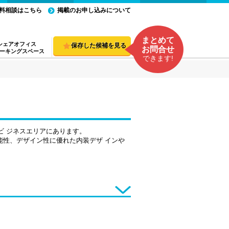
料相談はこちら
掲載のお申し込みについて
まとめて
シェアオフィス
保存した候補を見る
お問合せ
ーキングスペース
できます!
ビ ジネスエリアにあります。
能性、デザイン性に優れた内装デザ インや