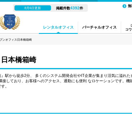
無
4392
8月6日更新
掲載件数
件
レンタルオフィス
バーチャルオフィス
コワ
プンオフィス日本橋箱崎
ス日本橋箱崎
』駅から徒歩2分、 多くのシステム開発会社やIT企業が集まり活気に溢れた
隣接しており、お客様へのアクセス、通勤にも便利 なロケーションです。機
です。