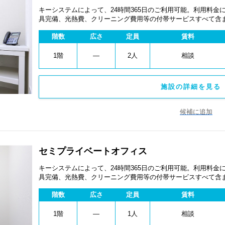
キーシステムによって、24時間365日のご利用可能。利用料
具完備、光熱費、クリーニング費用等の付帯サービスすべて含
ペーン、契約期間による割引特典あります。
階数
広さ
定員
賃料
1階
―
2人
相談
施設の詳細を見る 
候補に追加
セミプライベートオフィス
キーシステムによって、24時間365日のご利用可能。利用料
具完備、光熱費、クリーニング費用等の付帯サービスすべて含
ペーン、契約期間による割引特典あります。
階数
広さ
定員
賃料
1階
―
1人
相談