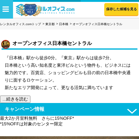
保存した候補を見る
レンタルオフィス.comトップ
東京都
日本橋
オープンオフィス日本橋セントラル
オープンオフィス日本橋セントラル
『日本橋』駅から徒歩0分。『東京』駅からは徒歩7分。
日本橋という高い知名度と東洋ビルという物件も、ビジネスには
魅力的です。百貨店、ショッピングビルも目の前の日本橋中央通
りに面するロケーション。
新たなエリア開発によって、更なる活気に満ちています
...続きを読む
キャンペーン情報
最大2か月室料無料 さらに15%OFF*
*15%OFFは対象のセンター限定