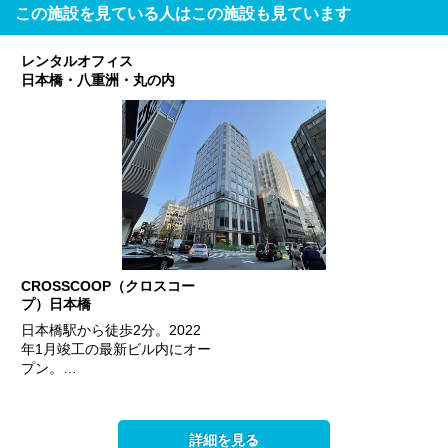
この施設を見ている人はこの施設も見ています
レンタルオフィス
日本橋・八重洲・丸の内
CROSSCOOP（クロスコー
プ）日本橋
日本橋駅から徒歩2分。2022
年1月竣工の最新ビル内にオー
プン。…
詳細を見る