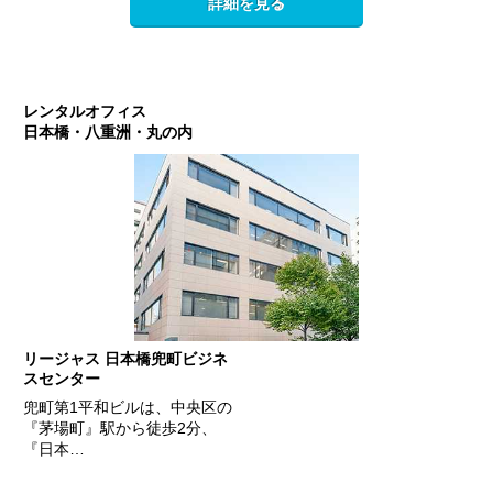
詳細を見る
レンタルオフィス
日本橋・八重洲・丸の内
リージャス 日本橋兜町ビジネ
スセンター
兜町第1平和ビルは、中央区の
『茅場町』駅から徒歩2分、
『日本…