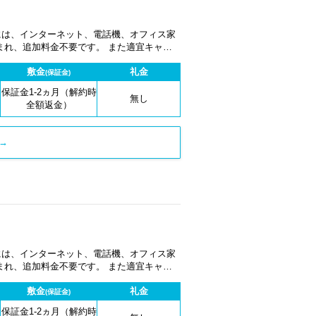
金には、インターネット、電話機、オフィス家
まれ、追加料金不要です。 また適宜キャン
敷金
礼金
(保証金)
保証金1-2ヵ月（解約時
無し
全額返金）
→
金には、インターネット、電話機、オフィス家
まれ、追加料金不要です。 また適宜キャン
敷金
礼金
(保証金)
保証金1-2ヵ月（解約時