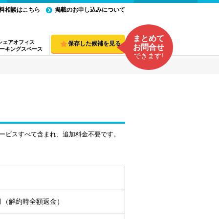
料相談はこちら
掲載のお申し込みについて
まとめて
シェアオフィス
保存した候補を見る
お問合せ
ーキングスペース
できます!
ービスすべて含まれ、追加料金不要です。
ヵ月（解約時全額返金）