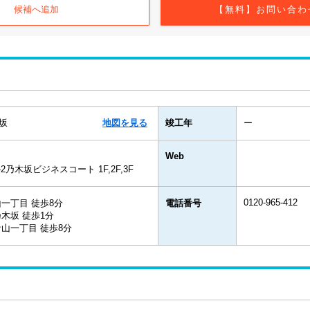
候補へ追加
【無料】お問い合わ
坂
地図を見る
竣工年
ー
Web
2乃木坂ビジネスコート 1F,2F,3F
0120-965-412
一丁目 徒歩8分
電話番号
木坂 徒歩1分
山一丁目 徒歩8分