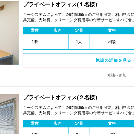
プライベートオフィス(１名様）
キーシステムによって、24時間365日のご利用可能。利用料
具完備、光熱費、クリーニング費用等の付帯サービスすべて含
ペーン、契約期間による割引特典あります。
階数
広さ
定員
賃料
1階
―
1人
相談
施設の詳細を見る 
候補へ追加
プライベートオフィス(２名様）
キーシステムによって、24時間365日のご利用可能。利用料
具完備、光熱費、クリーニング費用等の付帯サービスすべて含
ペーン、契約期間による割引特典あります。
階数
広さ
定員
賃料