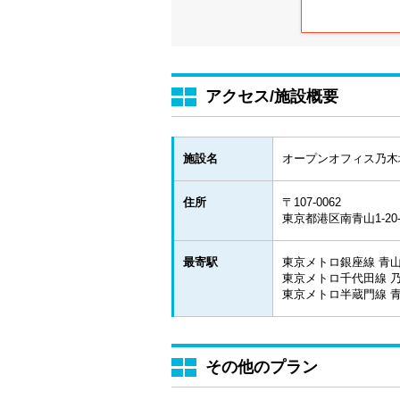
アクセス/施設概要
施設名
オープンオフィス乃木
住所
〒107-0062
東京都港区南青山1-20-
最寄駅
東京メトロ銀座線 青山
東京メトロ千代田線 乃
東京メトロ半蔵門線 青
その他のプラン