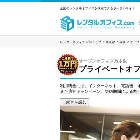
全国のレンタルオフィスを検索できるポータルサイト
レンタルオフィス.comトップ
東京都
赤坂
オープ
オープンオフィス乃木坂
プライベートオフ
利用料金には、インターネット、電話機、
また適宜キャンペーン、契約期間による割
...続きを読む