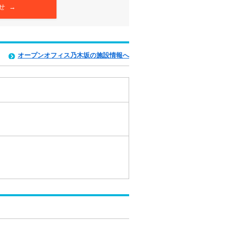
せ →
オープンオフィス乃木坂の施設情報へ