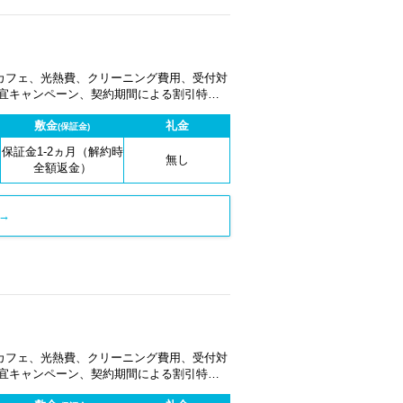
カフェ、光熱費、クリーニング費用、受付対
適宜キャンペーン、契約期間による割引特典
敷金
礼金
(保証金)
保証金1-2ヵ月（解約時
無し
全額返金）
→
カフェ、光熱費、クリーニング費用、受付対
適宜キャンペーン、契約期間による割引特典