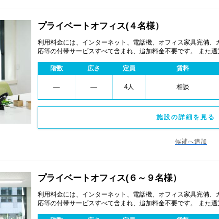
プライベートオフィス(４名様）
利用料金には、インターネット、電話機、オフィス家具完備、
応等の付帯サービスすべて含まれ、追加料金不要です。 また
あります。
階数
広さ
定員
賃料
―
―
4人
相談
施設の詳細を見る 
候補へ追加
プライベートオフィス(６～９名様）
利用料金には、インターネット、電話機、オフィス家具完備、
応等の付帯サービスすべて含まれ、追加料金不要です。 また
あります。