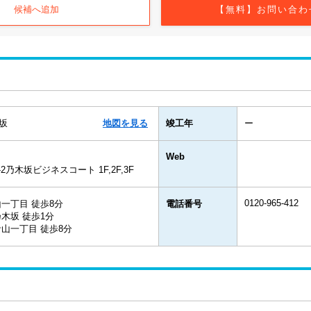
候補へ追加
【無料】お問い合わ
坂
地図を見る
竣工年
ー
Web
2乃木坂ビジネスコート 1F,2F,3F
0120-965-412
一丁目 徒歩8分
電話番号
木坂 徒歩1分
山一丁目 徒歩8分