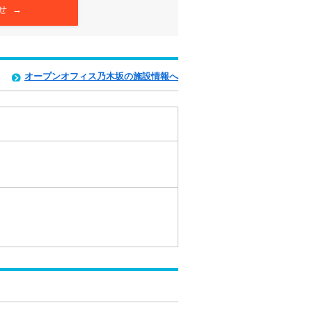
せ →
オープンオフィス乃木坂の施設情報へ