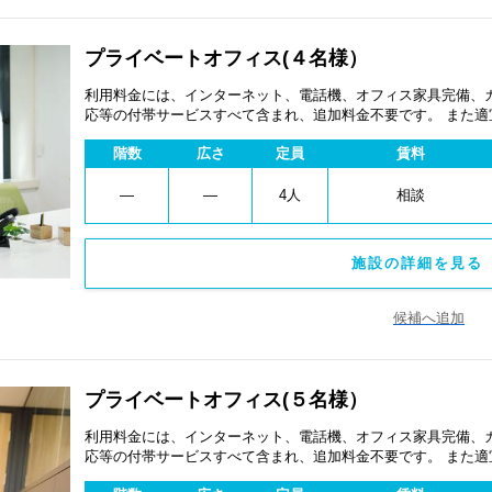
プライベートオフィス(４名様）
利用料金には、インターネット、電話機、オフィス家具完備、
応等の付帯サービスすべて含まれ、追加料金不要です。 また
あります。
階数
広さ
定員
賃料
―
―
4人
相談
施設の詳細を見る 
候補へ追加
プライベートオフィス(５名様）
利用料金には、インターネット、電話機、オフィス家具完備、
応等の付帯サービスすべて含まれ、追加料金不要です。 また
あります。