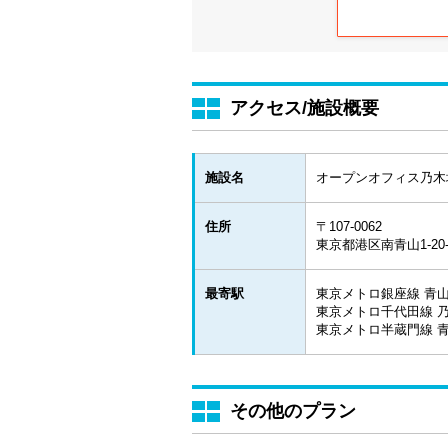
アクセス/施設概要
施設名
オープンオフィス乃木
住所
〒107-0062
東京都港区南青山1-20-
最寄駅
東京メトロ銀座線 青山
東京メトロ千代田線 乃
東京メトロ半蔵門線 青
その他のプラン