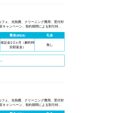
カフェ、光熱費、クリーニング費用、受付対
適宜キャンペーン、契約期間による割引特典
敷金
礼金
(保証金)
保証金1-2ヵ月（解約時
無し
全額返金）
→
カフェ、光熱費、クリーニング費用、受付対
適宜キャンペーン、契約期間による割引特典