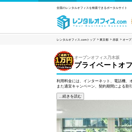
全国のレンタルオフィスを検索できるポータルサイト
レンタルオフィス.comトップ
東京都
赤坂
オープ
オープンオフィス乃木坂
プライベートオフ
利用料金には、インターネット、電話機、
また適宜キャンペーン、契約期間による割
...続きを読む