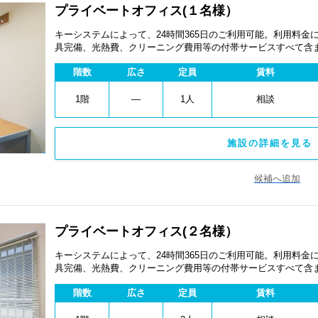
プライベートオフィス(１名様）
キーシステムによって、24時間365日のご利用可能。利用料
具完備、光熱費、クリーニング費用等の付帯サービスすべて含
ペーン、契約期間による割引特典あります。
階数
広さ
定員
賃料
1階
―
1人
相談
施設の詳細を見る 
候補へ追加
プライベートオフィス(２名様）
キーシステムによって、24時間365日のご利用可能。利用料
具完備、光熱費、クリーニング費用等の付帯サービスすべて含
ペーン、契約期間による割引特典あります。
階数
広さ
定員
賃料