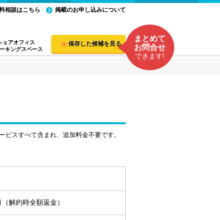
料相談はこちら
掲載のお申し込みについて
まとめて
シェアオフィス
保存した候補を見る
お問合せ
ーキングスペース
できます!
ービスすべて含まれ、追加料金不要です。
ヵ月（解約時全額返金）