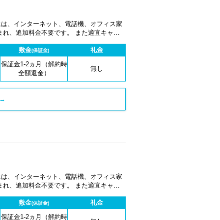
金には、インターネット、電話機、オフィス家
まれ、追加料金不要です。 また適宜キャン
敷金
礼金
(保証金)
保証金1-2ヵ月（解約時
無し
全額返金）
→
金には、インターネット、電話機、オフィス家
まれ、追加料金不要です。 また適宜キャン
敷金
礼金
(保証金)
保証金1-2ヵ月（解約時