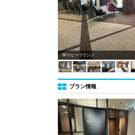
8Fロビーラウンジ
プラン情報