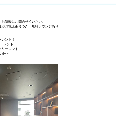
■
でもお気軽にお問合せください。
と03電話番号つき・無料ラウンジあり
ーレント！
リーレント！
フリーレント！
9万円～