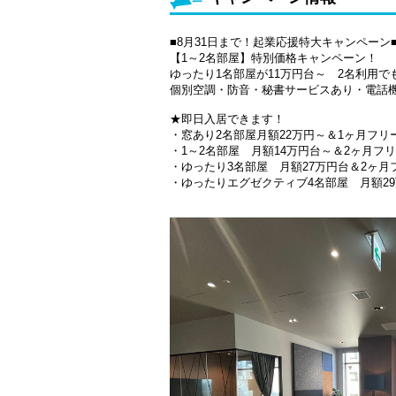
■8月31日まで！起業応援特大キャンペーン
【1～2名部屋】特別価格キャンペーン！
ゆったり1名部屋が11万円台～ 2名利用
個別空調・防音・秘書サービスあり・電話機
★即日入居できます！
・窓あり2名部屋月額22万円～＆1ヶ月フリ
・1～2名部屋 月額14万円台～＆2ヶ月フ
・ゆったり3名部屋 月額27万円台＆2ヶ月
・ゆったりエグゼクティブ4名部屋 月額2