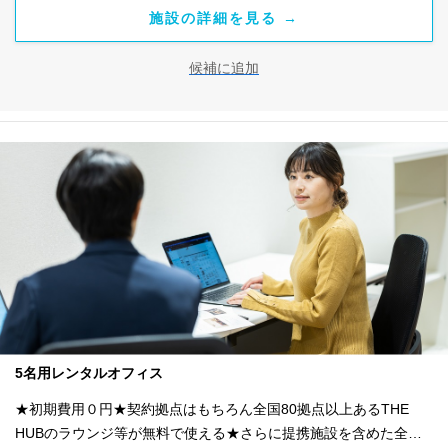
施設の詳細を見る →
候補に追加
5名用レンタルオフィス
★初期費用０円★契約拠点はもちろん全国80拠点以上あるTHE
HUBのラウンジ等が無料で使える★さらに提携施設を含めた全