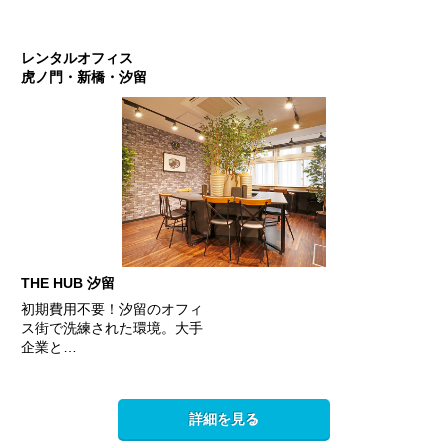
レンタルオフィス
虎ノ門・新橋・汐留
THE HUB 汐留
初期費用不要！汐留のオフィ
ス街で洗練された環境。大手
企業と…
詳細を見る