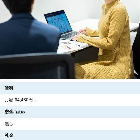
賃料
月額 64,460円～
敷金
(保証金)
無し
礼金