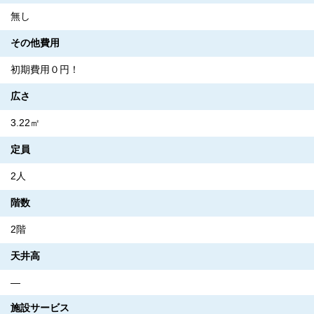
無し
その他費用
初期費用０円！
広さ
3.22㎡
定員
2人
階数
2階
天井高
―
施設サービス