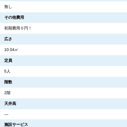
無し
その他費用
初期費用０円！
広さ
10.04㎡
定員
5人
階数
2階
天井高
―
施設サービス