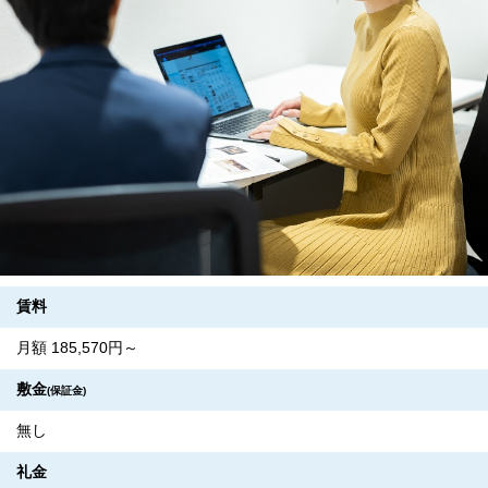
賃料
月額 185,570円～
敷金
(保証金)
無し
礼金