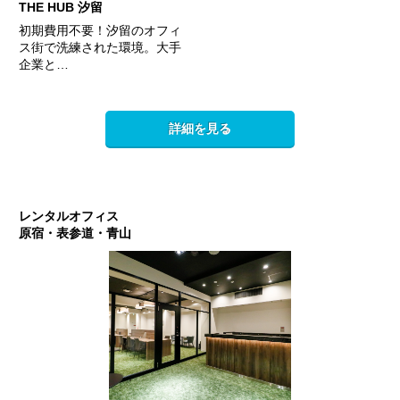
THE HUB 汐留
初期費用不要！汐留のオフィ
ス街で洗練された環境。大手
企業と…
詳細を見る
レンタルオフィス
原宿・表参道・青山