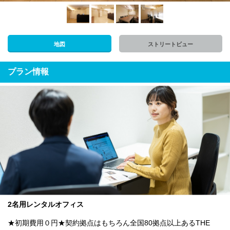
地図
ストリートビュー
プラン情報
2名用レンタルオフィス
★初期費用０円★契約拠点はもちろん全国80拠点以上あるTHE