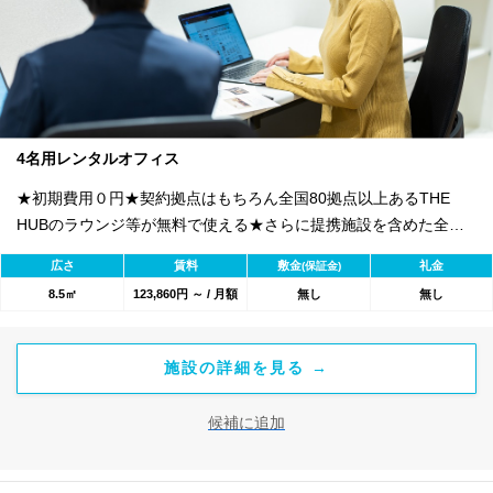
4名用レンタルオフィス
★初期費用０円★契約拠点はもちろん全国80拠点以上あるTHE
HUBのラウンジ等が無料で使える★さらに提携施設を含めた全
1800のワークスペースが利用可能★
広さ
賃料
敷金
礼金
(保証金)
8.5㎡
123,860円 ～ / 月額
無し
無し
施設の詳細を見る →
候補に追加