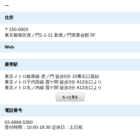
ー
住所
〒150-0003
東京都港区虎ノ門1-1-21 新虎ノ門実業会館 5F
Web
最寄駅
東京メトロ銀座線 虎ノ門 徒歩0分 10番出口直結
東京メトロ千代田線 霞ケ関 徒歩3分 A12出口より
東京メトロ丸ノ内線 霞ケ関 徒歩3分 A12出口より
電話番号
03-6868-5350
受付時間：10:00-18:30 定休日：土日祝