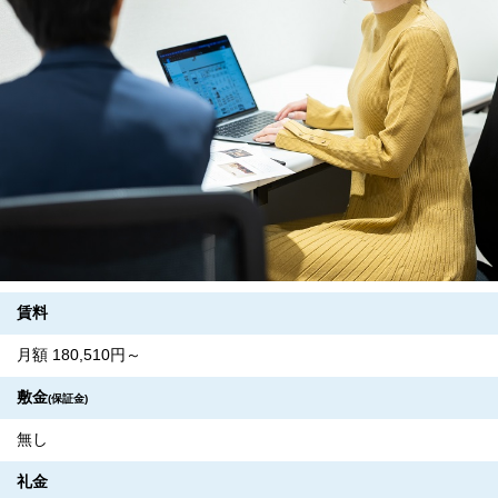
賃料
月額 180,510円～
敷金
(保証金)
無し
礼金