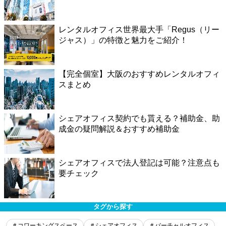
レンタルオフィス世界最大手「Regus（リー
ジャス）」の特徴と魅力をご紹介！
【完全個室】大阪のおすすめレンタルオフィ
スまとめ
シェアオフィス契約でも貰える？補助金、助
成金の疑問解説＆おすすめ補助金
シェアオフィスで法人登記は可能？注意点も
要チェック
タグから探す
＃コワーキングスペース
＃シェアオフィス
＃バーチャルオフィス