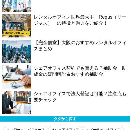
レンタルオフィス世界最大手「Regus（リー
ジャス）」の特徴と魅力をご紹介！
【完全個室】大阪のおすすめレンタルオフィ
スまとめ
シェアオフィス契約でも貰える？補助金、助
成金の疑問解説＆おすすめ補助金
シェアオフィスで法人登記は可能？注意点も
要チェック
タグから探す
＃コワーキングスペース
＃シェアオフィス
＃バーチャルオフィス