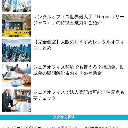
レンタルオフィス世界最大手「Regus（リー
ジャス）」の特徴と魅力をご紹介！
【完全個室】大阪のおすすめレンタルオフィ
スまとめ
シェアオフィス契約でも貰える？補助金、助
成金の疑問解説＆おすすめ補助金
シェアオフィスで法人登記は可能？注意点も
要チェック
タグから探す
＃コワーキングスペース
＃シェアオフィス
＃バーチャルオフィス