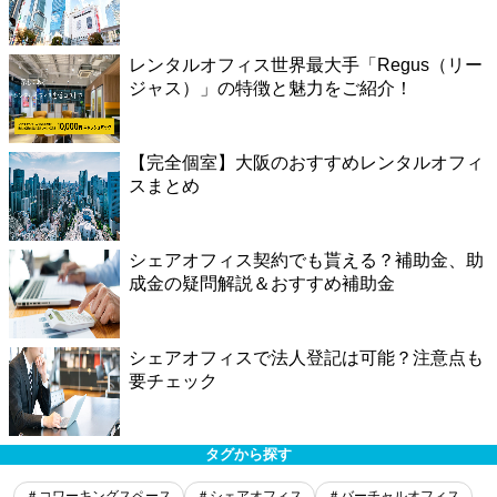
レンタルオフィス世界最大手「Regus（リー
ジャス）」の特徴と魅力をご紹介！
【完全個室】大阪のおすすめレンタルオフィ
スまとめ
シェアオフィス契約でも貰える？補助金、助
成金の疑問解説＆おすすめ補助金
シェアオフィスで法人登記は可能？注意点も
要チェック
タグから探す
＃コワーキングスペース
＃シェアオフィス
＃バーチャルオフィス