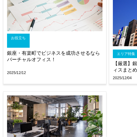
お役立ち
銀座・有楽町でビジネスを成功させるなら
エリア特集
バーチャルオフィス！
【厳選】
ィスまと
2025/12/12
2025/12/04