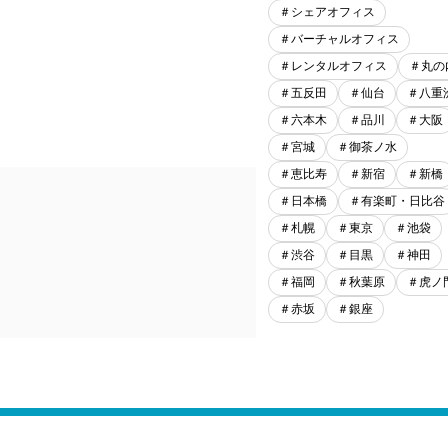
＃シェアオフィス
＃バーチャルオフィス
＃レンタルオフィス
＃丸の
＃五反田
＃仙台
＃八重
＃六本木
＃品川
＃大阪
＃宮城
＃御茶ノ水
＃恵比寿
＃新宿
＃新橋
＃日本橋
＃有楽町・日比谷
＃札幌
＃東京
＃池袋
＃渋谷
＃目黒
＃神田
＃福岡
＃秋葉原
＃虎ノ
＃赤坂
＃銀座