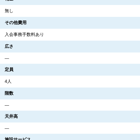
無し
その他費用
入会事務手数料あり
広さ
―
定員
4人
階数
―
天井高
―
施設サービス