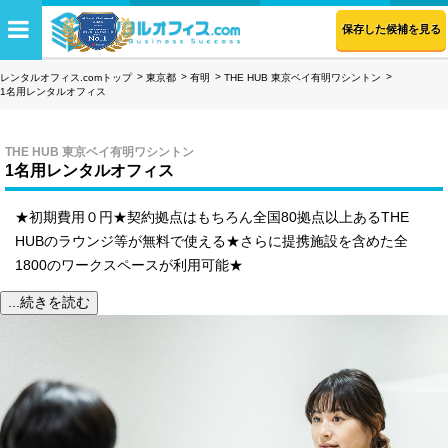
保存した候補を見る
レンタルオフィス.comトップ
東京都
有明
THE HUB 東京ベイ有明ワシントン
1名用レンタルオフィス
THE HUB 東京ベイ有明ワシントン
1名用レンタルオフィス
★初期費用０円★契約拠点はもちろん全国80拠点以上あるTHE
HUBのラウンジ等が無料で使える★さらに提携施設を含めた全
1800のワークスペースが利用可能★
...続きを読む