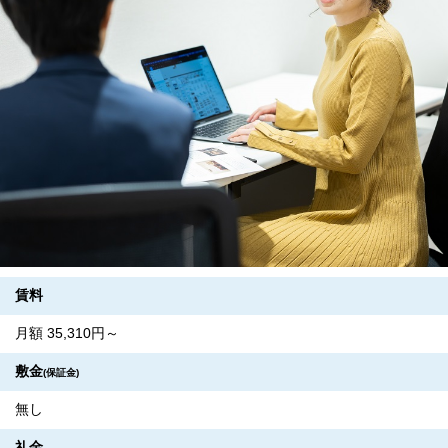
賃料
月額 35,310円～
敷金
(保証金)
無し
礼金