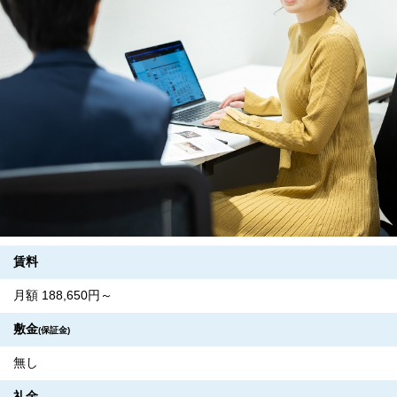
賃料
月額 188,650円～
敷金
(保証金)
無し
礼金