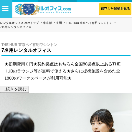
保存した候補を見る
レンタルオフィス.comトップ
東京都
有明
THE HUB 東京ベイ有明ワシントン
7名用レンタルオフィス
THE HUB 東京ベイ有明ワシントン
7名用レンタルオフィス
★初期費用０円★契約拠点はもちろん全国80拠点以上あるTHE
HUBのラウンジ等が無料で使える★さらに提携施設を含めた全
1800のワークスペースが利用可能★
...続きを読む