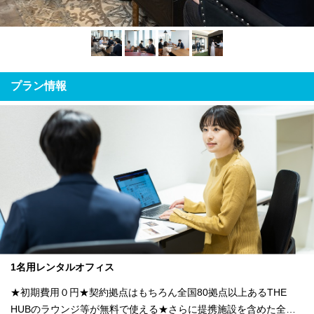
プラン情報
1名用レンタルオフィス
★初期費用０円★契約拠点はもちろん全国80拠点以上あるTHE
HUBのラウンジ等が無料で使える★さらに提携施設を含めた全