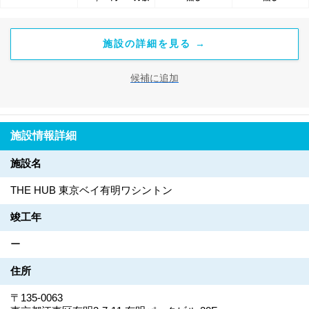
施設の詳細を見る →
候補に追加
施設情報詳細
施設名
THE HUB 東京ベイ有明ワシントン
竣工年
ー
住所
〒135-0063