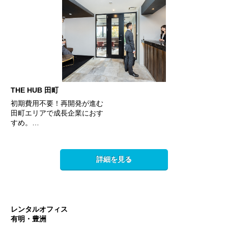
THE HUB 田町
初期費用不要！再開発が進む
田町エリアで成長企業におす
すめ。…
詳細を見る
レンタルオフィス
有明・豊洲