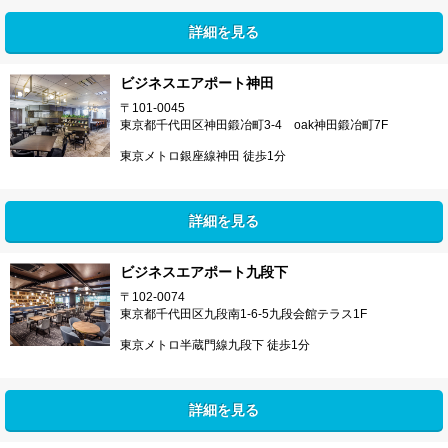
詳細を見る
ビジネスエアポート神田
〒101-0045
東京都千代田区神田鍛冶町3-4 oak神田鍛冶町7F
東京メトロ銀座線神田 徒歩1分
詳細を見る
ビジネスエアポート九段下
〒102-0074
東京都千代田区九段南1-6-5九段会館テラス1F
東京メトロ半蔵門線九段下 徒歩1分
詳細を見る