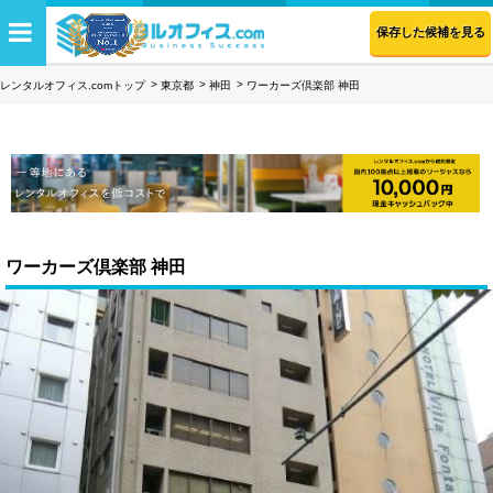
保存した候補を見る
レンタルオフィス.comトップ
東京都
神田
ワーカーズ倶楽部 神田
ワーカーズ倶楽部 神田