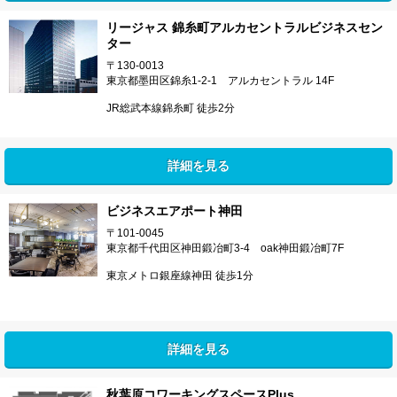
リージャス 錦糸町アルカセントラルビジネスセン
ター
〒130-0013
東京都墨田区錦糸1-2-1 アルカセントラル 14F
JR総武本線錦糸町 徒歩2分
詳細を見る
ビジネスエアポート神田
〒101-0045
東京都千代田区神田鍛冶町3-4 oak神田鍛冶町7F
東京メトロ銀座線神田 徒歩1分
詳細を見る
秋葉原コワーキングスペースPlus