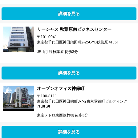
詳細を見る
リージャス 秋葉原南ビジネスセンター
〒101-0041
東京都千代田区神田須田町2-25GYB秋葉原 4F, 5F
JR山手線秋葉原 徒歩3分
詳細を見る
オープンオフィス神保町
〒100-8111
東京都千代田区神田錦町3-7-2東京堂錦町ビルディング
7F,8F,9F
東京メトロ東西線竹橋 徒歩3分
詳細を見る