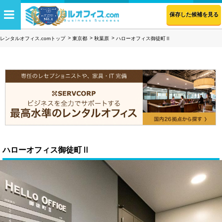
保存した候補を見る
レンタルオフィス.comトップ
東京都
秋葉原
ハローオフィス御徒町Ⅱ
ハローオフィス御徒町Ⅱ