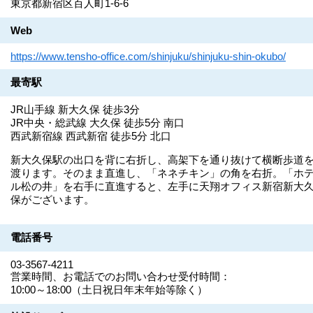
東京都新宿区百人町1-6-6
Web
https://www.tensho-office.com/shinjuku/shinjuku-shin-okubo/
最寄駅
JR山手線 新大久保 徒歩3分
JR中央・総武線 大久保 徒歩5分 南口
西武新宿線 西武新宿 徒歩5分 北口
新大久保駅の出口を背に右折し、高架下を通り抜けて横断歩道
渡ります。そのまま直進し、「ネネチキン」の角を右折。「ホ
ル松の井」を右手に直進すると、左手に天翔オフィス新宿新大
保がございます。
電話番号
03-3567-4211
営業時間、お電話でのお問い合わせ受付時間：
10:00～18:00（土日祝日年末年始等除く）