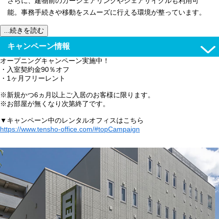
さらに、建物前のカーシェアリングやシェアサイクルも利用可
能。事務手続きや移動をスムーズに行える環境が整っています。
...続きを読む
キャンペーン情報
オープニングキャンペーン実施中！
・入室契約金90％オフ
・1ヶ月フリーレント
※新規かつ6ヵ月以上ご入居のお客様に限ります。
※お部屋が無くなり次第終了です。
▼キャンペーン中のレンタルオフィスはこちら
https://www.tensho-office.com/#topCampaign