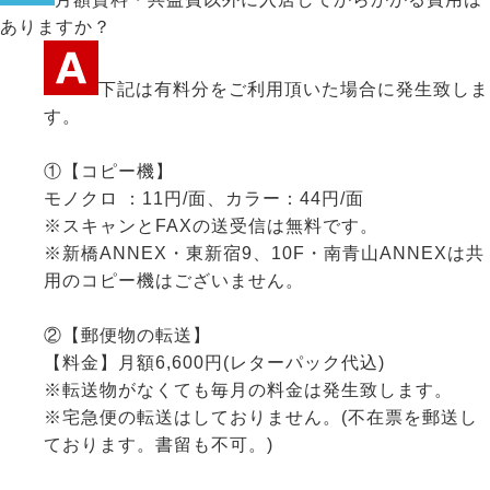
ありますか？
下記は有料分をご利用頂いた場合に発生致しま
す。
①【コピー機】
モノクロ ：11円/面、カラー：44円/面
※スキャンとFAXの送受信は無料です。
※新橋ANNEX・東新宿9、10F・南青山ANNEXは共
用のコピー機はございません。
②【郵便物の転送】
【料金】月額6,600円(レターパック代込)
※転送物がなくても毎月の料金は発生致します。
※宅急便の転送はしておりません。(不在票を郵送し
ております。書留も不可。)