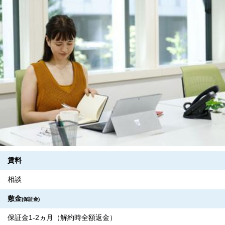
賃料
相談
敷金
(保証金)
保証金1-2ヵ月（解約時全額返金）