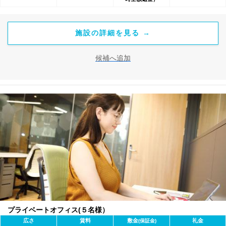
施設の詳細を見る →
候補へ追加
プライベートオフィス(５名様）
広さ
賃料
敷金
礼金
(保証金)