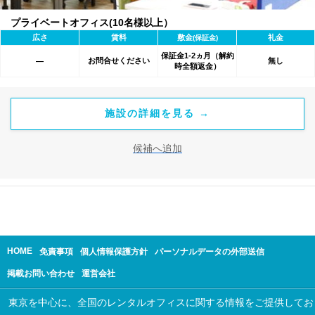
プライベートオフィス(10名様以上）
広さ
賃料
敷金
礼金
(保証金)
保証金1-2ヵ月（解約
お問合せください
無し
―
時全額返金）
施設の詳細を見る →
候補へ追加
HOME
免責事項
個人情報保護方針
パーソナルデータの外部送信
掲載お問い合わせ
運営会社
東京を中心に、全国のレンタルオフィスに関する情報をご提供してお